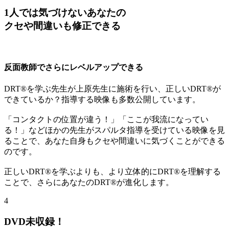
1人では気づけない
あなたの
クセや間違いも修正できる
反面教師でさらにレベルアップできる
DRT®を学ぶ先生が上原先生に施術を行い、正しいDRT®が
できているか？指導する映像も多数公開しています。
「コンタクトの位置が違う！」「ここが我流になってい
る！」などほかの先生がスパルタ指導を受けている映像を見
ることで、あなた自身もクセや間違いに気づくことができる
のです。
正しいDRT®を学ぶよりも、より立体的にDRT®を理解する
ことで、さらにあなたのDRT®が進化します。
4
DVD未収録！