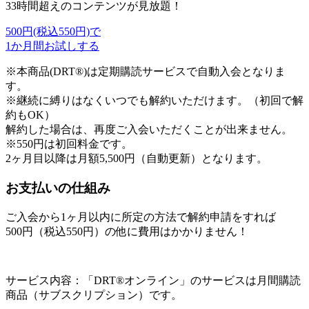
33時間超えのコンテンツが見放題！
500円
(税込550円)
で
1か月間お試しする
※本商品(DRT®)は定期購読サービスで自動入会となりま
す。
※継続に縛りはなくいつでも解約いただけます。（初回で解
約もOK）
解約した場合は、再度ご入会いただくことが出来ません。
※550円は初回料金です。
2ヶ月目以降は月額5,500円（自動更新）となります。
お支払いの仕組み
ご入会から1ヶ月以内に所定の方法で解約申請をすれば
500円（税込550円）の他に費用はかかりません！
サービス内容：「DRT®オンライン」のサービスは月間購読
商品（サブスクリプション）です。