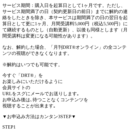
サービス期間：購入日を起算日として1ヶ月です。ただし、
サービス期間満了の日（契約更新日の前日）までに解約の連
絡をしたときを除き、本サービスは期間満了の日の翌日を起
算日として更に1ヶ月、月間受講料5,000円（税込5,500円）に
て継続するものとし（自動更新）、以後も同様とします（月
間受講料は変更になる可能性があります）。
なお、解約した場合、「月刊DRT®オンライン」の全コンテ
ンツの視聴ができなくなります。
※解約はいつでも可能です。
今すぐ「DRT®」を
お楽しみにいただけるように
会員サイトの
URLをスグにメールでお送りします｡
お申込み後は､待つことなくコンテンツを
視聴することが出来ます｡
▼お申込み方法はカンタン3STEP▼
STEP1