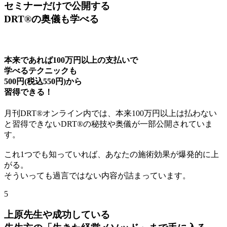
セミナーだけで公開する
DRT®の奥儀も学べる
本来であれば100万円以上の支払いで
学べるテクニックも
500円
(税込550円)
から
習得できる！
月刊DRT®オンライン内では、本来100万円以上は払わない
と習得できないDRT®の秘技や奥儀が一部公開されていま
す。
これ1つでも知っていれば、あなたの施術効果が爆発的に上
がる。
そういっても過言ではない内容が詰まっています。
5
上原先生や成功している