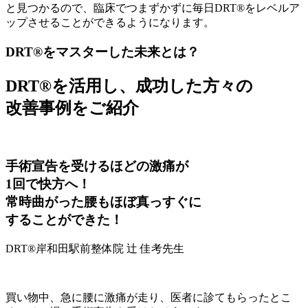
と見つかるので、臨床でつまずかずに毎日DRT®をレベルア
ップさせることができるようになります。
DRT®をマスターした未来とは？
DRT®を活用し、成功した方々の
改善事例をご紹介
手術宣告を受けるほどの激痛が
1回で快方へ！
常時曲がった腰もほぼ真っすぐに
することができた！
DRT®岸和田駅前整体院
辻 佳考
先生
買い物中、急に腰に激痛が走り、医者に診てもらったとこ