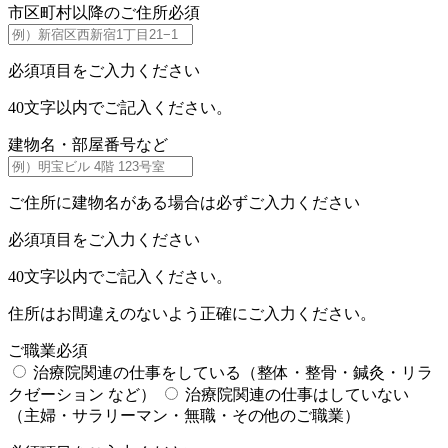
市区町村以降のご住所
必須
必須項目をご入力ください
40文字以内でご記入ください。
建物名・部屋番号など
ご住所に建物名がある場合は必ずご入力ください
必須項目をご入力ください
40文字以内でご記入ください。
住所はお間違えのないよう正確にご入力ください。
ご職業
必須
治療院関連の仕事をしている
（整体・整骨・鍼灸・リラ
クゼーション など）
治療院関連の仕事はしていない
（主婦・サラリーマン・無職・その他のご職業）