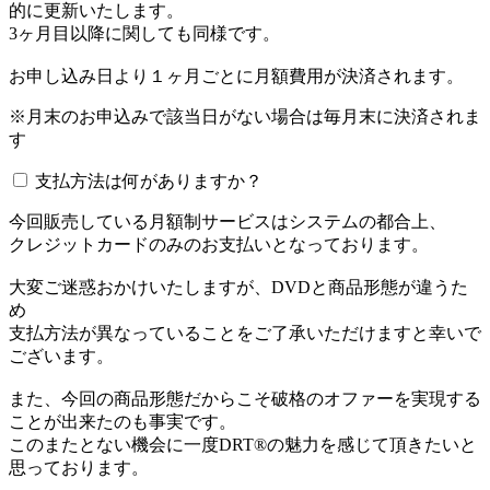
的に更新いたします。
3ヶ月目以降に関しても同様です。
お申し込み日より１ヶ月ごとに月額費用が決済されます。
※月末のお申込みで該当日がない場合は毎月末に決済されま
す
支払方法は何がありますか？
今回販売している月額制サービスはシステムの都合上、
クレジットカードのみのお支払いとなっております。
大変ご迷惑おかけいたしますが、DVDと商品形態が違うた
め
支払方法が異なっていることをご了承いただけますと幸いで
ございます。
また、今回の商品形態だからこそ破格のオファーを実現する
ことが出来たのも事実です。
このまたとない機会に一度DRT®の魅力を感じて頂きたいと
思っております。