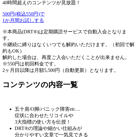
40時間超えのコンテンツが見放題！
500円
(税込550円)
で
1か月間お試しする
※本商品(DRT®)は定期購読サービスで自動入会となりま
す。
※継続に縛りはなくいつでも解約いただけます。（初回で解
約もOK）
解約した場合は、再度ご入会いただくことが出来ません。
※550円は初回料金です。
2ヶ月目以降は月額5,500円（自動更新）となります。
コンテンツの内容一覧
五十肩/O脚/パニック障害etc…
症状に合わせたリコイルや
3大指標の使い方を伝授！
DRT®の理論や細かい仕組みが
分かりやすい文章で一気見できる