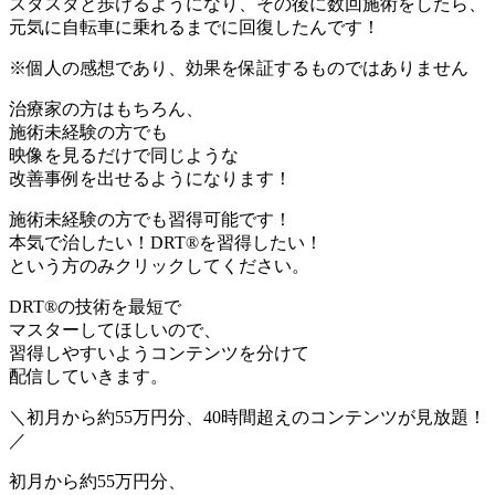
スタスタと歩けるようになり、その後に数回施術をしたら、
元気に自転車に乗れるまでに回復したんです！
※個人の感想であり、効果を保証するものではありません
治療家の方はもちろん、
施術未経験の方でも
映像を見るだけで同じような
改善事例を出せるようになります！
施術未経験の方でも習得可能です！
本気で治したい！DRT®を習得したい！
という方のみクリックしてください。
DRT®の技術を最短で
マスターしてほしいので、
習得しやすいようコンテンツを分けて
配信していきます。
＼初月から約55万円分、40時間超えのコンテンツが見放題！
／
初月から約55万円分、