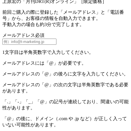
上原宏の「月刊DRT(R)オンライン」［限定価格］
前回ご購入の際に登録した
「メールアドレス」と「電話番
号」から、
お客様の情報を自動入力できます。
手動入力の場合も約3分で完了します。
メールアドレス
必須
1文字目は半角英数字で入力してください。
メールアドレスには「@」が必要です。
メールアドレスの「@」の後ろに文字を入力してください。
メールアドレスの「@」の次の文字は半角英数字である必要
があります。
「.」「-」「_」「@」の記号が連続しており、間違いの可能
性があります。
「@」の後に、ドメイン（.com や .jp など）が正しく入って
いない可能性があります。