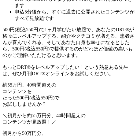
ます
申込5分後から、すぐに過去に公開されたコンテンツが
すべて見放題です
500円
(税込550円)
で1ヶ月学びたい放題で、あなたのDRT®が
格段にレベルアップする、紹介やクチコミが増える、患者さ
んが喜んでくれる、そしてあなた自身も幸せになるとした
ら、500円
(税込550円)
で提供するのがどれほど価値の高いも
のかご理解いただけると思います。
もっとDRT®をレベルアップしたい！という熱意ある先生
は、ぜひ月刊DRT®オンラインをお試しください。
約55万円、40時間超えの
コンテンツを
たった500円
(税込550円)
で
お試ししませんか？
＼初月から約55万円分、40時間超えの
コンテンツが見放題！／
初月から50万円分、