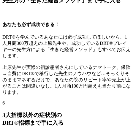
先生方の
「生きた経営メソッド」まで手に入る
あなたも必ず成功できる！
DRT®を学んでいるあなたには必ず成功してほしいから、1
人月商300万超えの上原先生や、成功しているDRT®プレイ
ヤーの先生方による「生きた経営メソッド」もすべてお伝え
します。
上原先生が実際の初診患者さんにしているナマトーク、保険
→自費にDRT®で移行した先生のノウハウなど…そっくりそ
のままマネするだけで、あなたの院のリピート率や売上が上
がることは間違いなし。1人月商100万円超えも当たり前にな
ります。
6
3大指標以外の症状別の
DRT®指標まで手に入る