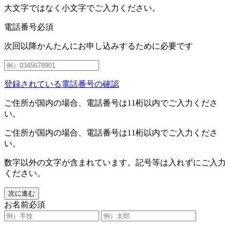
大文字ではなく小文字でご入力ください。
電話番号
必須
次回以降
かんたんに
お申し
込み
する
ために
必要
です
登録されている電話番号の確認
ご住所が国内の場合、電話番号は11桁以内でご入力くださ
い。
ご住所が国内の場合、電話番号は11桁以内でご入力くださ
い。
数字以外の文字が含まれています。記号等は入れずにご入力
ください。
次に進む
お名前
必須