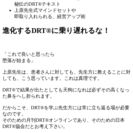
秘伝のDRT®テキスト
上原先生式マインドセットや
即取り入れられる、経営アップ術
進化するDRT®に乗り遅れるな！
「これで良いと思ったら
堕落が始まる」
上原先生は、患者さんに対しても、先生方に教えることに対
しても、こう思っています。これは真理です。
DRT®で結果が出たとしても天狗になれば必ずその高くなっ
た鼻をへし折られます。
だからこそ、DRT®を学ぶ先生方には常に立ち返る場が必要
なのです。
そのための月刊DRT®オンラインであり、そのための日本
DRT®協会だとお考え下さい。