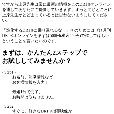
ですから上原先生は常に最新の情報をこのDRT®オンライン
を通してあなたにご提供していきます。ずっと同じところに
上原先生がとどまっているとは思わないようにしてくださ
い。
「進化するDRT®に乗り遅れるな！」そのためにはぜひ月刊
DRT®オンラインをまずは500円
(税込550円)
で試してほしい
ということを言いたいのです。
まずは、かんたん2ステップで
お試ししてみませんか？
- Step1 -
お名前、決済情報など
お客様情報を入力！
最短1分で完了。
お時間は取らせません。
- Step2 -
すぐに、好きなDRT®指導映像が