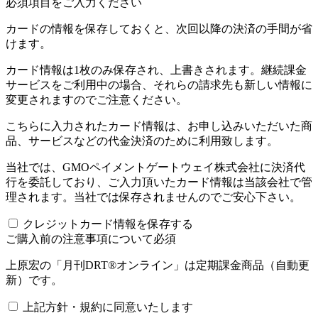
必須項目をご入力ください
カードの情報を保存しておくと、次回以降の決済の手間が省
けます。
カード情報は1枚のみ保存され、上書きされます。継続課金
サービスをご利用中の場合、それらの請求先も新しい情報に
変更されますのでご注意ください。
こちらに入力されたカード情報は、お申し込みいただいた商
品、サービスなどの代金決済のために利用致します。
当社では、GMOペイメントゲートウェイ株式会社に決済代
行を委託しており、ご入力頂いたカード情報は当該会社で管
理されます。当社では保存されませんのでご安心下さい。
クレジットカード情報を保存する
ご購入前の注意事項について
必須
上原宏の「月刊DRT®オンライン」は定期課金商品（自動更
新）です。
上記方針・規約に同意いたします