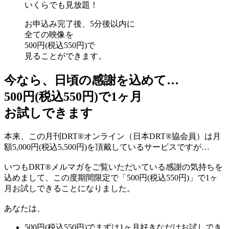
いくらでも見放題！
お申込み完了後、5分後以内に
全ての映像を
500円
(税込550円)
で
見ることができます。
今なら、日頃の感謝を込めて…
500円
(税込550円)
で1ヶ月
お試し
できます
本来、この月刊DRT®オンライン（日本DRT®協会員）は月
額5,000円
(税込5,500円)
を頂戴しているサービスですが…
いつもDRT®メルマガをご覧いただいている感謝の気持ちを
込めまして、この度期間限定で「500円
(税込550円)
」で1ヶ
月お試しできることになりました。
あなたは、
500円
(税込550円)
でまずは1ヶ月好きなだけお試しでき