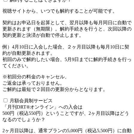
視聴サイトから、いつでも解約することが可能です。
契約はお申込日を起算として、翌月以降も毎月同日に自動で
更新されます（無期限）。解約手続きを行うと、次回以降の
契約更新と決済が自動で停止します。
例）4月10日に入会した場合、２ヶ月目以降も毎月10日に契
約が自動更新されます。
初回のみで解約したい場合、5月9日までに解約手続きを行っ
てください。
※初回分の料金のキャンセル、
ご返金は承っておりません。
ご解約は最短で２回目の更新分からとなります。
月額会員制サービス
「月刊DRT®オンライン」への入会は
500円（税込550円）ということですが、2ヶ月目以降はどう
なるのでしょうか？
2ヶ月目以降は、通常プランの5,000円（税込5,500円）に自動