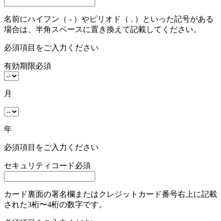
名前にハイフン（ - ）やピリオド（ . ）といった記号がある
場合は、半角スペースに置き換えて記載してください。
必須項目をご入力ください
有効期限
必須
月
年
必須項目をご入力ください
セキュリティコード
必須
カード裏面の署名欄またはクレジットカード番号右上に記載
された3桁〜4桁の数字です。