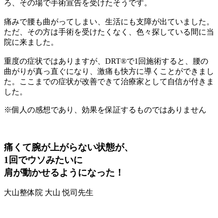
ろ、その場で手術宣告を受けたそうです。
痛みで腰も曲がってしまい、生活にも支障が出ていました。
ただ、その方は手術を受けたくなく、色々探している間に当
院に来ました。
重度の症状ではありますが、DRT®で1回施術すると、腰の
曲がりが真っ直ぐになり、激痛も快方に導くことができまし
た。ここまでの症状が改善できて治療家として自信が付きま
した。
※個人の感想であり、効果を保証するものではありません
痛くて腕が上がらない状態が、
1回でウソみたいに
肩が動かせるようになった！
大山整体院
大山 悦司
先生